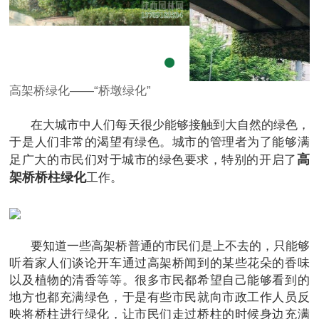
高架桥绿化——“桥墩绿化”
在大城市中人们每天很少能够接触到大自然的绿色，
于是人们非常的渴望有绿色。城市的管理者为了能够满
高
足广大的市民们对于城市的绿色要求，特别的开启了
架桥桥柱绿化
工作。
要知道一些高架桥普通的市民们是上不去的，只能够
听着家人们谈论开车通过高架桥闻到的某些花朵的香味
以及植物的清香等等。很多市民都希望自己能够看到的
地方也都充满绿色，于是有些市民就向市政工作人员反
映将桥柱进行绿化，让市民们走过桥柱的时候身边充满