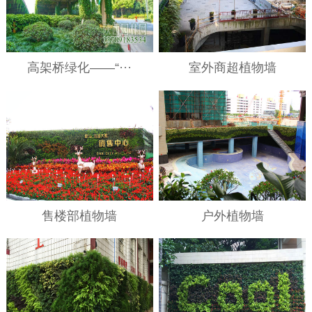
高架桥绿化——“···
室外商超植物墙
售楼部植物墙
户外植物墙