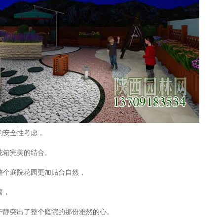
的安全性考虑，
花箱完美的结合。
整个庭院花园更加贴合自然，
篱，
宁静突出了整个庭院的那份雅然的心。