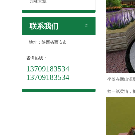
园林景观
联系我们
地址：陕西省西安市
咨询热线：
13709183534
13709183534
坐落在颐山源
拾一纸柔情，