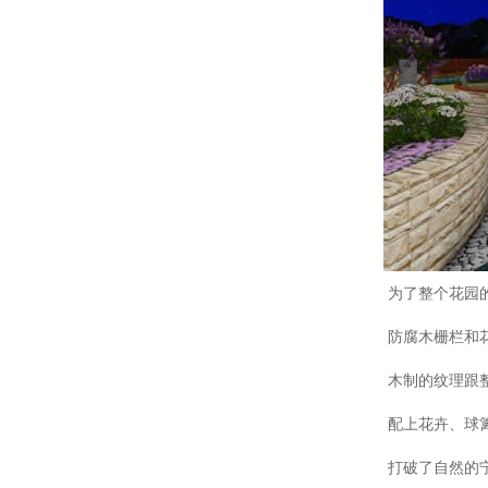
为了整个花园
防腐木栅栏和
木制的纹理跟
配上花卉、球
打破了自然的