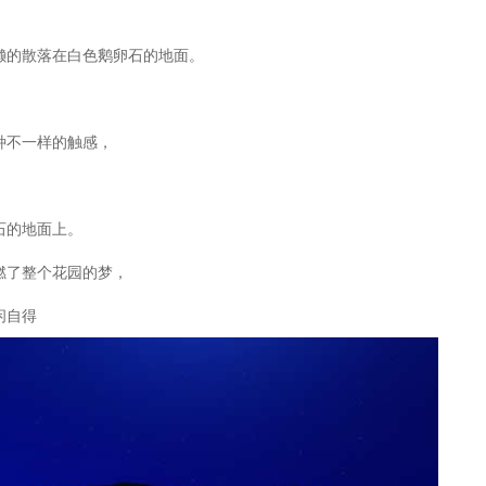
懒的散落在白色鹅卵石的地面。
，
种不一样的触感，
石的地面上。
燃了整个花园的梦，
闲自得