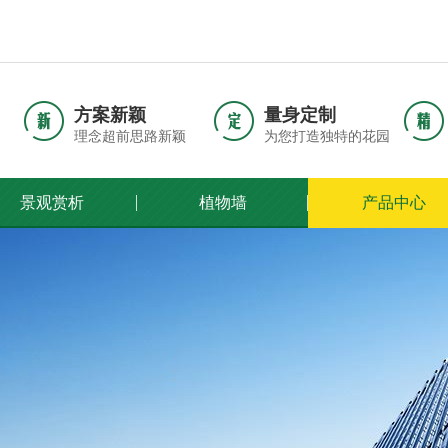
方案新颖
量身定制
理念超前思路新颖
为您打造独特的花园
景观赏析
植物墙
产品中心