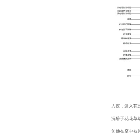
入夜，进入花
沉醉于花花草
仿佛在空中被