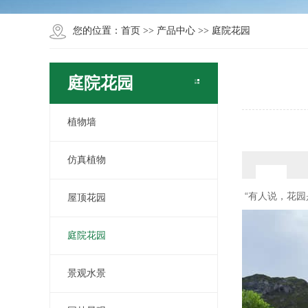
您的位置：
首页
>>
产品中心
>>
庭院花园
庭院花园
植物墙
仿真植物
“有人说，花
屋顶花园
庭院花园
景观水景