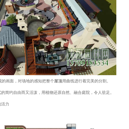
观的画面，对场地的感知把整个
屋顶
用曲线进行着完美的分割。
的简约自由而又活泼，用植物还原自然、融合庭院，令人驻足。
的活力