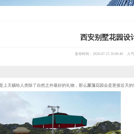
西安别墅花园设
发布时间：2020-07-15 16:06:40
人
园是上天赐给人类除了自然之外最好的礼物，那么
屋顶
花园会是更接近天的